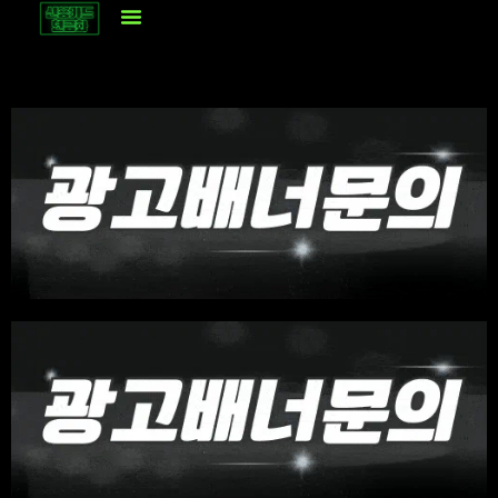
콘
텐
츠
로
건
너
뛰
기