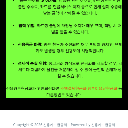
높은 수수료 및 이자율
: 상품권 환전 수수료, 카드깡으로 인한
불법 수수료, 카드론·현금서비스 이자 등으로 인해 실제 수중에
남는 금액이 작아질 수 있습니다.
법적 위험
: 카드깡 불법에 해당될 소지가 매우 크며, 적발 시 처
벌을 받을 수 있습니다.
신용등급 하락
: 카드 한도가 소진되면 채무 부담이 커지고, 연체
라도 발생할 경우 신용도에 치명적입니다.
경제적 손실 위험
: 중고거래 방식으로 현금화를 시도할 경우, 시
세보다 저렴하게 물건을 처분해야 할 수 있어 금전적 손해가 생
길 수 있습니다.
신용카드현금화가 고민되신다면
소액결제현금화
정보이용료현금화
등
다른방법도 있습니다.
Copyright © 2026 신용카드현금화 | Powered by 신용카드현금화