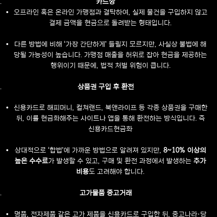
카드깡
오프라인 혹은 온라인 가맹점과 결탁하여, 실제 물건을 구입하지 않고
결제 금액을 현금으로 돌려받는 형태입니다.
다른 방법에 비해 ‘가장 간단하게’ 들릴지 모르지만, 사실상 불법에 해
당될 가능성이 높습니다. 가맹점 매출을 허위로 잡아 현금을 제공하는
행위이기 때문에, 법적 처벌 위험이 큽니다.
상품권 구입 후 환전
신용카드로 해피머니, 컬쳐랜드, 북앤라이프 등 각종 상품권을 구매한
뒤, 이를 현금화해주는 사이트나 앱을 통해 환전하는 방식입니다. 즉
신용카드현금화
상대적으로 ‘합법’에 가까운 방법으로 알려져 있지만,
8~10% 이상의
높은 수수료
가 발생할 수 있고, 구매 및 환전 과정에서 발생하는
추가
비용
도 고려해야 합니다.
고가물품 중고거래
명품, 전자제품 같은 고가 제품을 신용카드로 구입한 뒤, 중고나라·당