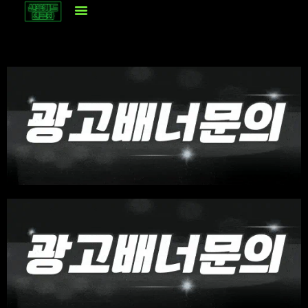
콘
텐
츠
로
건
너
뛰
기